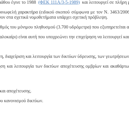
ιάθου έγινε το 1988
(ΦΕΚ 111Α/3-5-1989)
και λειτουργεί σε πλήρη 
οινωφελή χαρακτήρα (ειδικού σκοπού σύμφωνα με τον Ν. 3463/2006) 
σον στα σχετικά νομοθετήματα υπάρχει σχετική πρόβλεψη.
ιθμός του μόνιμου πληθυσμού (3.700 υδρόμετρα) που εξυπηρετείται απ
καίρι) είναι αυτή που υποχρεώνει την επιχείρηση να λειτουργεί και
η, διαχείριση και λειτουργία των δικτύων ύδρευσης, των γεωτρήσεων
ηση και λειτουργία των δικτύων αποχέτευσης ομβρίων και ακαθάρτ
και αποχέτευσης.
ου κανονισμού δικτύων.