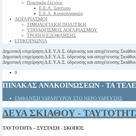
Ποιοτικός έλεγχος
Ε.Ε.Λ. Ξανέμου
Ε.Ε.Λ. Κουκουναριών
ΛΟΓΑΡΙΑΣΜΟΙ
ΤΙΜΟΛΟΓΙΑΚΗ ΠΟΛΙΤΙΚΗ
ΥΠΟΛΟΓΙΣΜΟΣ ΛΟΓΑΡΙΑΣΜΟΥ
ΤΡΟΠΟΙ ΕΞΟΦΛΗΣΗΣ
ΕΠΙΚΟΙΝΩΝΙΑ
Δημοτική επιχείρηση
Δ.Ε.Υ.Α.Σ.
ύδρευσης και αποχέτευσης Σκιάθο
Δημοτική επιχείρηση
Δ.Ε.Υ.Α.Σ.
ύδρευσης και αποχέτευσης Σκιάθο
Δημοτική επιχείρηση
Δ.Ε.Υ.Α.Σ.
ύδρευσης και αποχέτευσης Σκιάθο
0
ΠΙΝΑΚΑΣ ΑΝΑΚΟΙΝΩΣΕΩΝ - ΤΑ ΤΕΛ
ΕΜΦΑΝΙΣΗ ΥΔΡΑΡΓΥΡΟΥ ΣΤΟ ΝΕΡΟ ΥΔΡΕΥΣΗΣ
ΔΕΥΑ ΣΚΙΑΘΟΥ - ΤΑΥΤΟΤΗΤ
ΤΑΥΤΟΤΗΤΑ – ΣΥΣΤΑΣΗ - ΣΚΟΠΟΣ