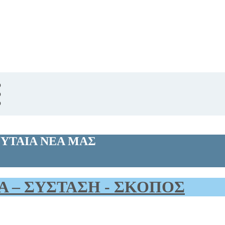
υ
υ
υ
ΕΥΤΑΙΑ ΝΕΑ ΜΑΣ
Α – ΣΥΣΤΑΣΗ - ΣΚΟΠΟΣ