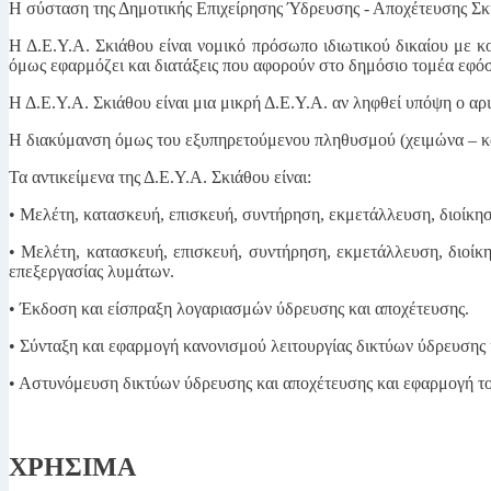
Η σύσταση της Δημοτικής Επιχείρησης Ύδρευσης - Αποχέτευσης Σκ
Η Δ.Ε.Υ.Α. Σκιάθου είναι νομικό πρόσωπο ιδιωτικού δικαίου με κ
όμως εφαρμόζει και διατάξεις που αφορούν στο δημόσιο τομέα εφό
Η Δ.Ε.Υ.Α. Σκιάθου είναι μια μικρή Δ.Ε.Υ.Α. αν ληφθεί υπόψη ο αρ
Η διακύμανση όμως του εξυπηρετούμενου πληθυσμού (χειμώνα – καλο
Τα αντικείμενα της Δ.Ε.Υ.Α. Σκιάθου είναι:
• Μελέτη, κατασκευή, επισκευή, συντήρηση, εκμετάλλευση, διοίκησ
• Μελέτη, κατασκευή, επισκευή, συντήρηση, εκμετάλλευση, διοίκ
επεξεργασίας λυμάτων.
• Έκδοση και είσπραξη λογαριασμών ύδρευσης και αποχέτευσης.
• Σύνταξη και εφαρμογή κανονισμού λειτουργίας δικτύων ύδρευσης 
• Αστυνόμευση δικτύων ύδρευσης και αποχέτευσης και εφαρμογή τ
ΧΡΗΣΙΜΑ